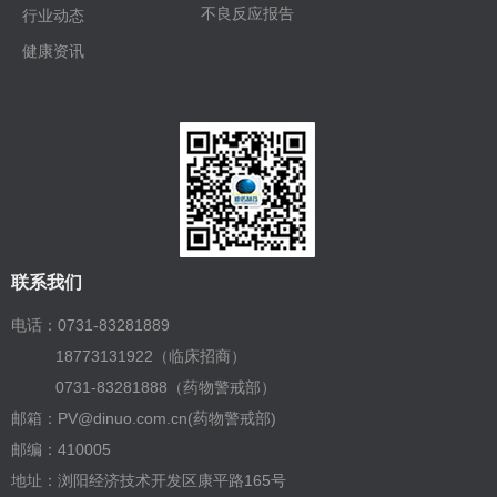
不良反应报告
行业动态
健康资讯
联系我们
电话：0731-83281889
18773131922（临床招商）
0731-83281888（药物警戒部）
邮箱：PV@dinuo.com.cn(药物警戒部)
邮编：410005
地址：浏阳经济技术开发区康平路165号