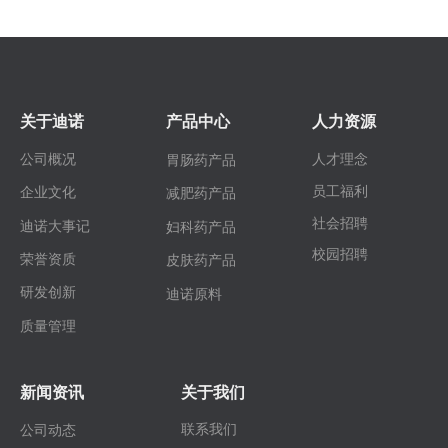
关于迪诺
产品中心
人力资源
公司概况
人才理念
胃肠药产品
员工福利
企业文化
减肥药产品
社会招聘
迪诺大事记
妇科药产品
校园招聘
荣誉资质
皮肤药产品
研发创新
迪诺原料
质量管理
新闻资讯
关于我们
联系我们
公司动态