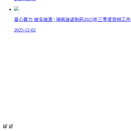
凝心聚力 做实做透 | 湖南迪诺制药2025年三季度营销工
2025-12-02
以创
精益
넳
넲