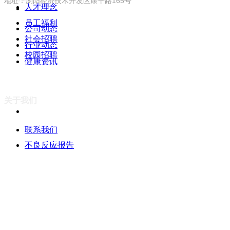
地址：浏阳经济技术开发区康平路165号
人才理念
员工福利
公司动态
社会招聘
行业动态
校园招聘
健康资讯
关于我们
联系我们
不良反应报告