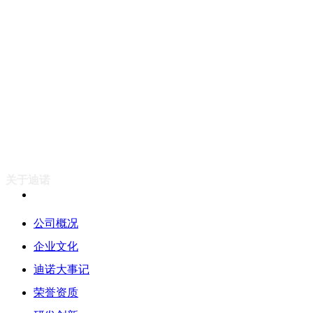
关于迪诺
公司概况
企业文化
迪诺大事记
荣誉资质